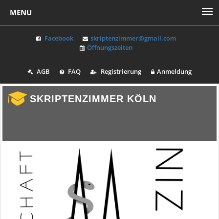
Facebook
skriptenzimmer@gmail.com
Öffnungszeiten
AGB
FAQ
Registrierung
Anmeldung
SKRIPTENZIMMER KÖLN